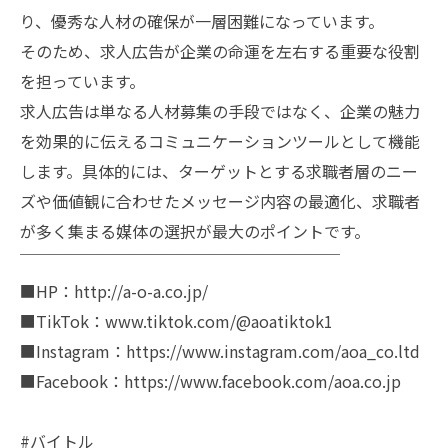
り、優秀な人材の確保が一層困難になっています。
そのため、求人広告が企業の命運を左右する重要な役割
を担っています。
求人広告は単なる人材募集の手段ではなく、企業の魅力
を効果的に伝えるコミュニケーションツールとして機能
します。具体的には、ターゲットとする求職者層のニー
ズや価値観に合わせたメッセージ内容の最適化、求職者
が多く集まる媒体の選択が最大のポイントです。
￣￣￣￣￣￣￣￣￣￣￣￣￣￣￣￣￣￣￣￣
■HP：http://a-o-a.co.jp/
■TikTok：www.tiktok.com/@aoatiktok1
■Instagram：https://www.instagram.com/aoa_co.ltd
■Facebook：https://www.facebook.com/aoa.co.jp
#バイトル