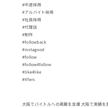
#中途採用
#アルバイト採用
#社員採用
#代理店
#制作
#followback
#instagood
#follow
#follow4follow
#like4like
#tflers
大阪でバイトルへの掲載を支援
大阪で実績を