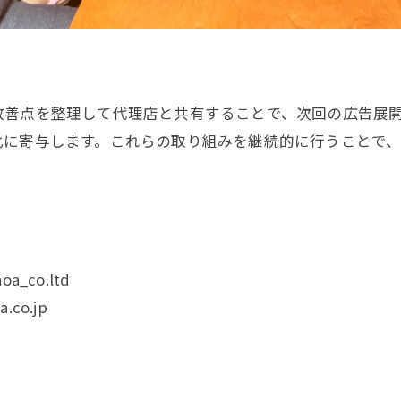
改善点を整理して代理店と共有することで、次回の広告展
化に寄与します。これらの取り組みを継続的に行うことで
oa_co.ltd
.co.jp