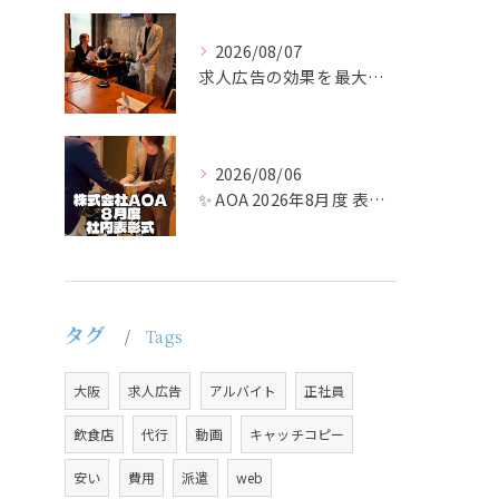
2026/08/07
求人広告の効果を最大化するために最も重要なのは、掲載タイミン...
2026/08/06
✨ AOA 2026年8月度 表彰式レポート ✨
タグ
Tags
大阪
求人広告
アルバイト
正社員
飲食店
代行
動画
キャッチコピー
安い
費用
派遣
web