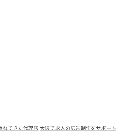
重ねてきた代理店
大阪で求人の広告制作をサポート