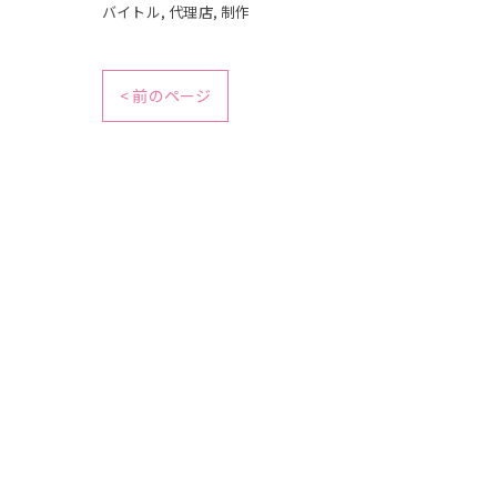
バイトル
代理店
制作
< 前のページ