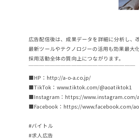
広告配信後は、成果データを詳細に分析し、
最新ツールやテクノロジーの活用も効果最大
採用活動全体の質向上につながります。
￣￣￣￣￣￣￣￣￣￣￣￣￣￣￣￣￣￣￣￣
■HP：http://a-o-a.co.jp/
■TikTok：www.tiktok.com/@aoatiktok1
■Instagram：https://www.instagram.com/a
■Facebook：https://www.facebook.com/aoa
#バイトル
#求人広告