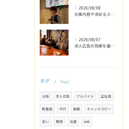
2026/08/08
仕事内容や求めるスキルを明確にし、ターゲット層に響くメッセー...
2026/08/07
求人広告の効果を最大化するために最も重要なのは、掲載タイミン...
タグ
Tags
大阪
求人広告
アルバイト
正社員
飲食店
代行
動画
キャッチコピー
安い
費用
派遣
web