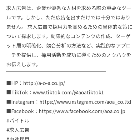
求人広告は、企業が優秀な人材を求める際の重要なツー
ルです。しかし、ただ広告を出すだけでは十分ではあり
ません。 求人広告で採用力を高めるための具体的な策に
ついて探求します。効果的なコンテンツの作成、ターゲ
ット層の明確化、競合分析の方法など、実践的なアプロ
ーチを提供し、採用活動を成功に導くためのノウハウを
お伝えします。
￣￣￣￣￣￣￣￣￣￣￣￣￣￣￣￣￣￣￣￣
■HP：http://a-o-a.co.jp/
■TikTok：www.tiktok.com/@aoatiktok1
■Instagram：https://www.instagram.com/aoa_co.ltd
■Facebook：https://www.facebook.com/aoa.co.jp
#バイトル
#求人広告
#中途採用