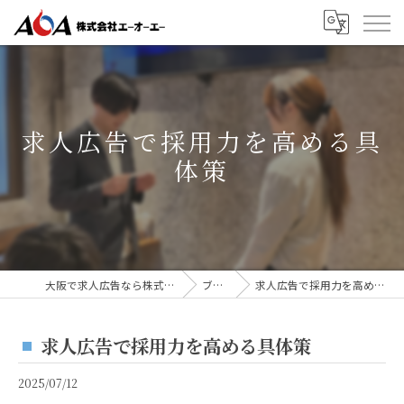
求人広告で採用力を高める具
体策
大阪で求人広告なら株式会社AOA
ブログ
求人広告で採用力を高める具体策
求人広告で採用力を高める具体策
2025/07/12