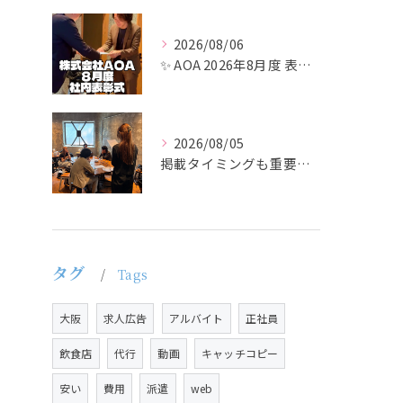
2026/08/06
✨ AOA 2026年8月度 表彰式レポート ✨
2026/08/05
掲載タイミングも重要で、業界動向や求職者の活動時期に合わせて...
タグ
Tags
大阪
求人広告
アルバイト
正社員
飲食店
代行
動画
キャッチコピー
安い
費用
派遣
web