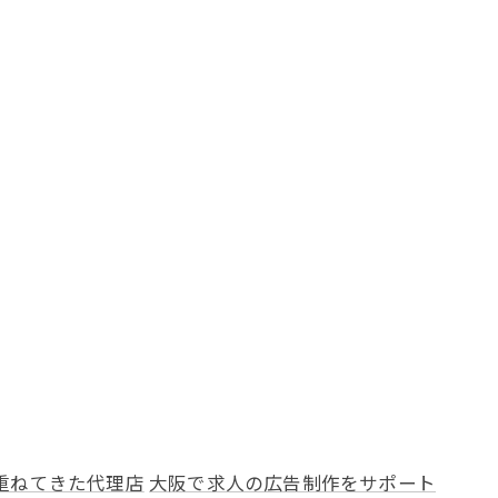
重ねてきた代理店
大阪で求人の広告制作をサポート