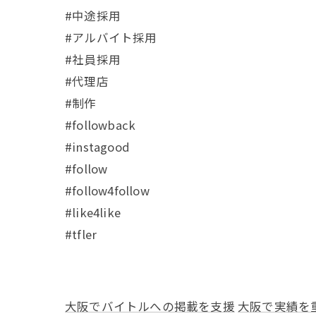
#中途採用
#アルバイト採用
#社員採用
#代理店
#制作
#followback
#instagood
#follow
#follow4follow
#like4like
#tfler
大阪でバイトルへの掲載を支援
大阪で実績を