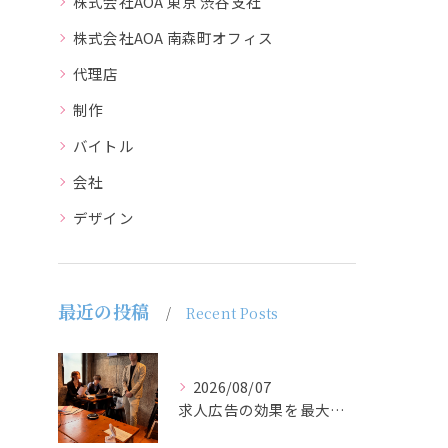
株式会社AOA 東京 渋谷支社
株式会社AOA 南森町オフィス
代理店
制作
バイトル
会社
デザイン
最近の投稿
Recent Posts
2026/08/07
求人広告の効果を最大化するために最も重要なのは、掲載タイミン...