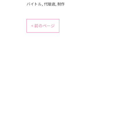
バイトル
代理店
制作
< 前のページ