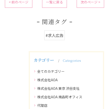
< 前のページ
一覧に戻る
次のページ >
関連タグ
#求人広告
カテゴリー
Categories
全てのカテゴリー
株式会社AOA
株式会社AOA 東京 渋谷支社
株式会社AOA 南森町オフィス
代理店