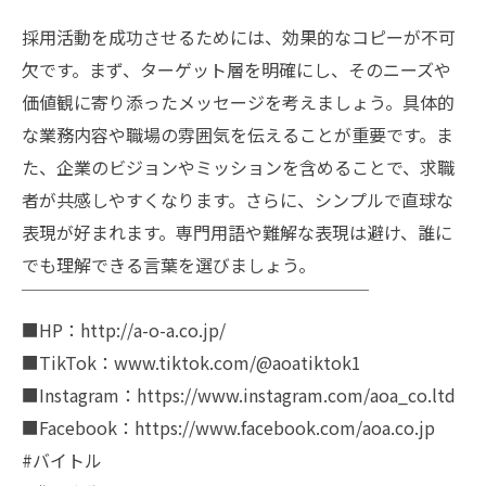
採用活動を成功させるためには、効果的なコピーが不可
欠です。まず、ターゲット層を明確にし、そのニーズや
価値観に寄り添ったメッセージを考えましょう。具体的
な業務内容や職場の雰囲気を伝えることが重要です。ま
た、企業のビジョンやミッションを含めることで、求職
者が共感しやすくなります。さらに、シンプルで直球な
表現が好まれます。専門用語や難解な表現は避け、誰に
でも理解できる言葉を選びましょう。
￣￣￣￣￣￣￣￣￣￣￣￣￣￣￣￣￣￣￣￣
■HP：http://a-o-a.co.jp/
■TikTok：www.tiktok.com/@aoatiktok1
■Instagram：https://www.instagram.com/aoa_co.ltd
■Facebook：https://www.facebook.com/aoa.co.jp
#バイトル