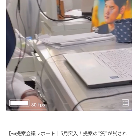
【📣提案会議レポート｜5月突入！提案の“質”が試され