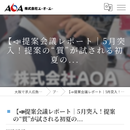
【📣提案会議レポート｜5月突
入！提案の“質”が試される初
夏の...
大阪で求人広告なら株式会社AOA
ブログ
【📣提案会議レポート｜5月突入！提案の“質”が試される初夏の...
【📣提案会議レポート｜5月突入！提案
の“質”が試される初夏の...