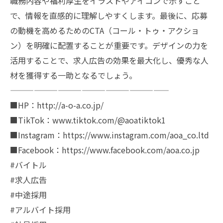
職務内容や福利厚生をイラストやアイコンで示すこと
で、情報を直感的に理解しやすくします。最後に、応募
の動機を高めるためのCTA（コール・トゥ・アクショ
ン）を明確に配置することが重要です。デザインの力を
活用することで、求人広告の効果を最大化し、優秀な人
材を獲得する一助となるでしょう。
————————————————————
■HP：http://a-o-a.co.jp/
■TikTok：www.tiktok.com/@aoatiktok1
■Instagram：https://www.instagram.com/aoa_co.ltd
■Facebook：https://www.facebook.com/aoa.co.jp
#バイトル
#求人広告
#中途採用
#アルバイト採用