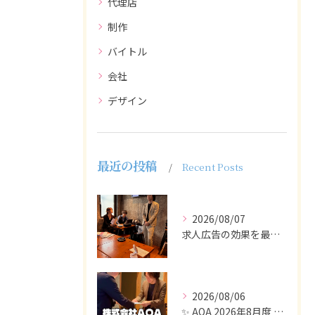
代理店
制作
バイトル
会社
デザイン
最近の投稿
Recent Posts
2026/08/07
求人広告の効果を最大化するために最も重要なのは、掲載タイミン...
2026/08/06
✨ AOA 2026年8月度 表彰式レポート ✨