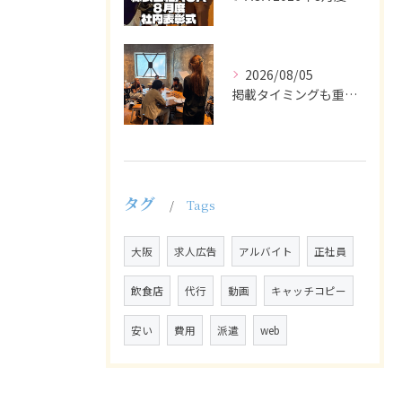
2026/08/05
掲載タイミングも重要で、業界動向や求職者の活動時期に合わせて...
タグ
Tags
大阪
求人広告
アルバイト
正社員
飲食店
代行
動画
キャッチコピー
安い
費用
派遣
web