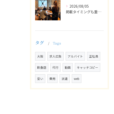
2026/08/05
掲載タイミングも重要で、業界動向や求職者の活動時期に合わせて...
タグ
Tags
大阪
求人広告
アルバイト
正社員
飲食店
代行
動画
キャッチコピー
安い
費用
派遣
web