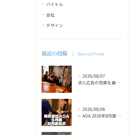
バイトル
会社
デザイン
最近の投稿
Recent Posts
2026/08/07
求人広告の効果を最大化するために最も重要なのは、掲載タイミン...
2026/08/06
✨ AOA 2026年8月度 表彰式レポート ✨