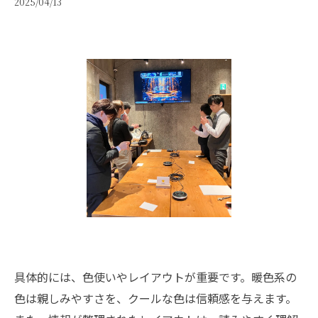
2025/04/13
具体的には、色使いやレイアウトが重要です。暖色系の
色は親しみやすさを、クールな色は信頼感を与えます。