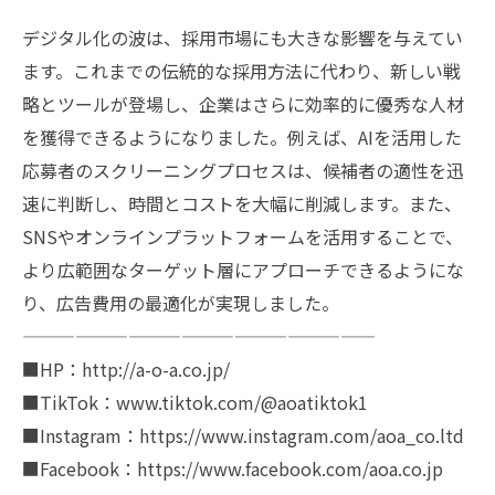
デジタル化の波は、採用市場にも大きな影響を与えてい
ます。これまでの伝統的な採用方法に代わり、新しい戦
略とツールが登場し、企業はさらに効率的に優秀な人材
を獲得できるようになりました。例えば、AIを活用した
応募者のスクリーニングプロセスは、候補者の適性を迅
速に判断し、時間とコストを大幅に削減します。また、
SNSやオンラインプラットフォームを活用することで、
より広範囲なターゲット層にアプローチできるようにな
り、広告費用の最適化が実現しました。
————————————————————
■HP：http://a-o-a.co.jp/
■TikTok：www.tiktok.com/@aoatiktok1
■Instagram：https://www.instagram.com/aoa_co.ltd
■Facebook：https://www.facebook.com/aoa.co.jp