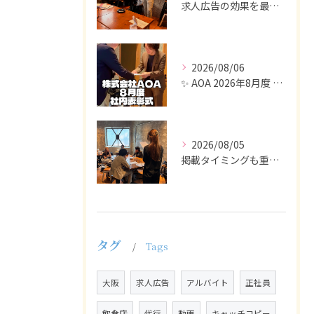
求人広告の効果を最大化するために最も重要なのは、掲載タイミン...
2026/08/06
✨ AOA 2026年8月度 表彰式レポート ✨
2026/08/05
掲載タイミングも重要で、業界動向や求職者の活動時期に合わせて...
タグ
Tags
大阪
求人広告
アルバイト
正社員
飲食店
代行
動画
キャッチコピー