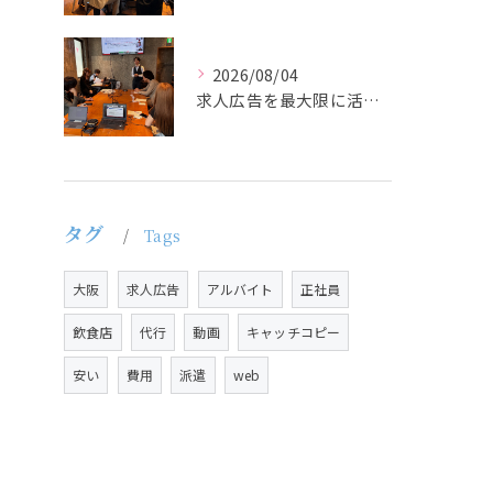
2026/08/04
求人広告を最大限に活用するためには、ターゲット設定の精度を高...
タグ
Tags
大阪
求人広告
アルバイト
正社員
飲食店
代行
動画
キャッチコピー
安い
費用
派遣
web