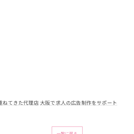
重ねてきた代理店
大阪で求人の広告制作をサポート
一覧に戻る