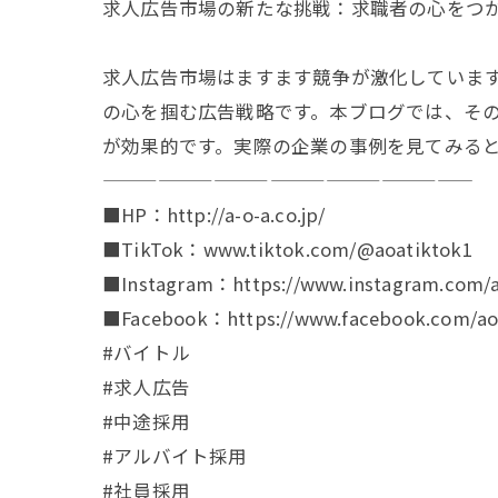
求人広告市場の新たな挑戦：求職者の心をつ
求人広告市場はますます競争が激化していま
の心を掴む広告戦略です。本ブログでは、その
が効果的です。実際の企業の事例を見てみる
————————————————————
■HP：http://a-o-a.co.jp/
■TikTok：www.tiktok.com/@aoatiktok1
■Instagram：https://www.instagram.com/a
■Facebook：https://www.facebook.com/aoa
#バイトル
#求人広告
#中途採用
#アルバイト採用
#社員採用