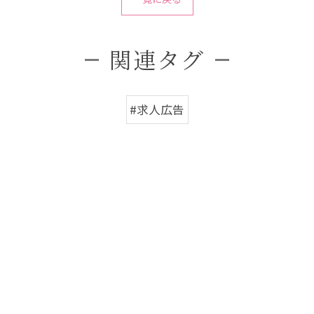
関連タグ
#求人広告