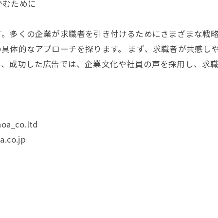
かむために
す。多くの企業が求職者を引き付けるためにさまざまな戦
具体的なアプローチを探ります。 まず、求職者が共感し
と、成功した広告では、企業文化や社員の声を採用し、求
oa_co.ltd
.co.jp