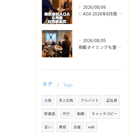
2026/08/06
✨ AOA 2026年8月度 表彰式レポート ✨
2026/08/05
掲載タイミングも重要で、業界動向や求職者の活動時期に合わせて...
タグ
Tags
大阪
求人広告
アルバイト
正社員
飲食店
代行
動画
キャッチコピー
安い
費用
派遣
web