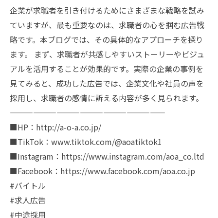
企業が求職者を引き付けるためにさまざまな戦略を試み
ていますが、最も重要なのは、求職者の心を掴む広告戦
略です。本ブログでは、その具体的なアプローチを探り
ます。 まず、求職者が共感しやすいストーリーやビジュ
アルを活用することが効果的です。実際の企業の事例を
見てみると、成功した広告では、企業文化や社員の声を
採用し、求職者の感情に訴える内容が多く見られます。
————————————————————
■HP：http://a-o-a.co.jp/
■TikTok：www.tiktok.com/@aoatiktok1
■Instagram：https://www.instagram.com/aoa_co.ltd
■Facebook：https://www.facebook.com/aoa.co.jp
#バイトル
#求人広告
#中途採用