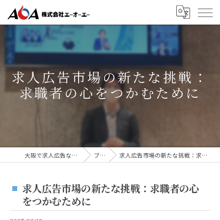
求人広告市場の新たな挑戦：
求職者の心をつかむために
大阪で求人広告なら株式会社AOA
ブログ
求人広告市場の新たな挑戦：求職者の心をつかむために
求人広告市場の新たな挑戦：求職者の心
をつかむために