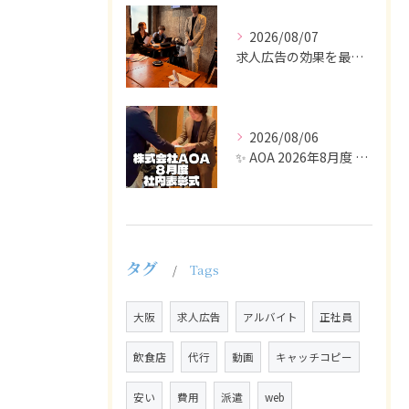
2026/08/07
求人広告の効果を最大化するために最も重要なのは、掲載タイミン...
2026/08/06
✨ AOA 2026年8月度 表彰式レポート ✨
タグ
Tags
大阪
求人広告
アルバイト
正社員
飲食店
代行
動画
キャッチコピー
安い
費用
派遣
web