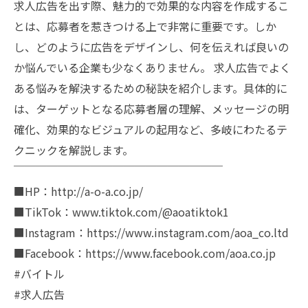
求人広告を出す際、魅力的で効果的な内容を作成するこ
とは、応募者を惹きつける上で非常に重要です。しか
し、どのように広告をデザインし、何を伝えれば良いの
か悩んでいる企業も少なくありません。 求人広告でよく
ある悩みを解決するための秘訣を紹介します。具体的に
は、ターゲットとなる応募者層の理解、メッセージの明
確化、効果的なビジュアルの起用など、多岐にわたるテ
クニックを解説します。
￣￣￣￣￣￣￣￣￣￣￣￣￣￣￣￣￣￣￣
■HP：http://a-o-a.co.jp/
■TikTok：www.tiktok.com/@aoatiktok1
■Instagram：https://www.instagram.com/aoa_co.ltd
■Facebook：https://www.facebook.com/aoa.co.jp
#バイトル
#求人広告