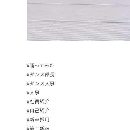
#踊ってみた
#ダンス部長
#ダンス人事
#人事
#社員紹介
#自己紹介
#新卒採用
#第二新卒