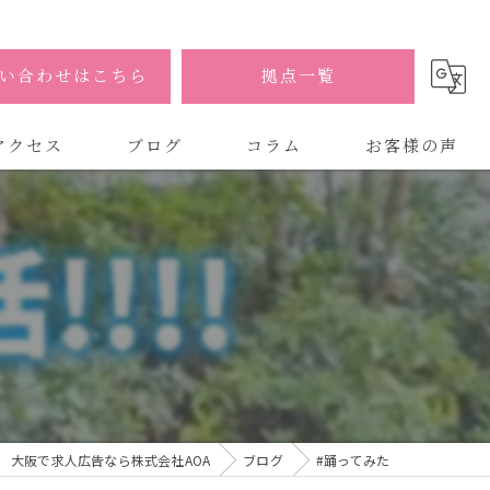
い合わせはこちら
拠点一覧
アクセス
ブログ
コラム
お客様の声
式会社AOA
式会社AOA 東京 渋谷オフィス
式会社AOA 南森町オフィス
大阪で求人広告なら株式会社AOA
ブログ
#踊ってみた