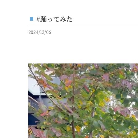
#踊ってみた
2024/12/06