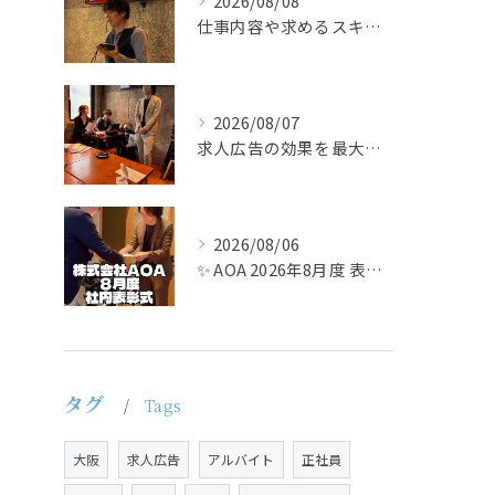
2026/08/08
仕事内容や求めるスキルを明確にし、ターゲット層に響くメッセー...
2026/08/07
求人広告の効果を最大化するために最も重要なのは、掲載タイミン...
2026/08/06
✨ AOA 2026年8月度 表彰式レポート ✨
タグ
Tags
大阪
求人広告
アルバイト
正社員