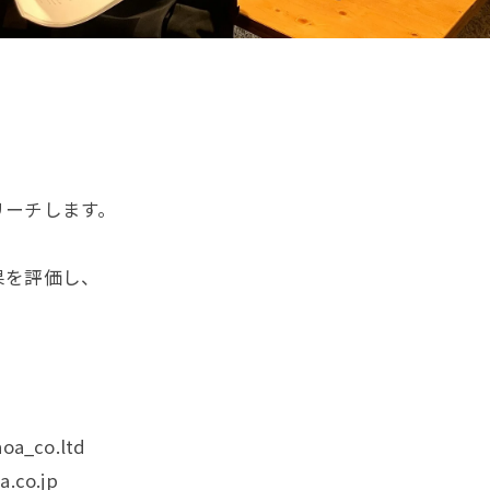
リーチします。
果を評価し、
oa_co.ltd
.co.jp