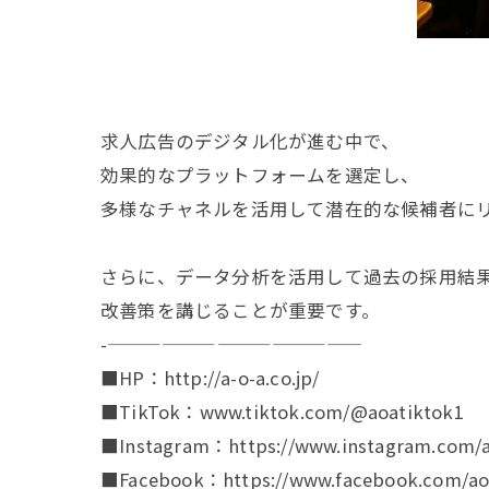
求人広告のデジタル化が進む中で、
効果的なプラットフォームを選定し、
多様なチャネルを活用して潜在的な候補者に
さらに、データ分析を活用して過去の採用結
改善策を講じることが重要です。
-——————————————
■HP：http://a-o-a.co.jp/
■TikTok：www.tiktok.com/@aoatiktok1
■Instagram：https://www.instagram.com/a
■Facebook：https://www.facebook.com/aoa