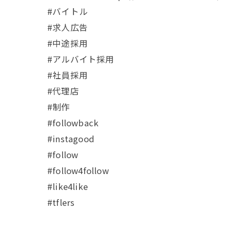
#バイトル
#求人広告
#中途採用
#アルバイト採用
#社員採用
#代理店
#制作
#followback
#instagood
#follow
#follow4follow
#like4like
#tflers