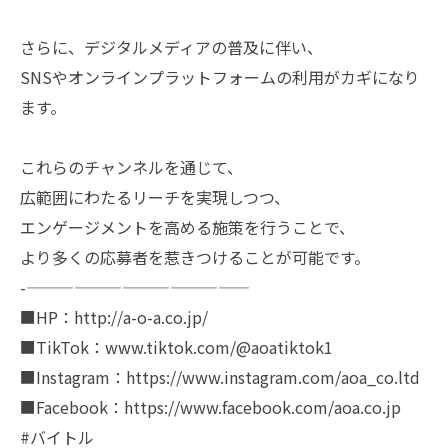
さらに、デジタルメディアの普及に伴い、
SNSやオンラインプラットフォームの利用がカギになり
ます。
これらのチャンネルを通じて、
広範囲にわたるリーチを実現しつつ、
エンゲージメントを高める施策を行うことで、
より多くの応募者を惹きつけることが可能です。
-——————————————
■HP：http://a-o-a.co.jp/
■TikTok：www.tiktok.com/@aoatiktok1
■Instagram：https://www.instagram.com/aoa_co.ltd
■Facebook：https://www.facebook.com/aoa.co.jp
#バイトル