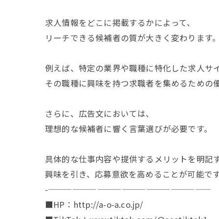
求人情報をどこに掲載するかによって、
リーチできる候補者の質が大きく変わります
例えば、特定の業界や職種に特化した求人サ
その職種に興味を持つ求職者を集めるための
さらに、広告文においては、
理想的な候補者に響く言葉選びが必要です。
具体的な仕事内容や提供するメリットを明記
興味を引き、応募意欲を高めることが可能で
-————————————————————
■HP：http://a-o-a.co.jp/