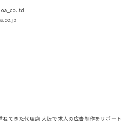
oa_co.ltd
.co.jp
重ねてきた代理店
大阪で求人の広告制作をサポート