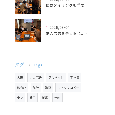
掲載タイミングも重要で、業界動向や求職者の活動時期に合わせて...
2026/08/04
求人広告を最大限に活用するためには、ターゲット設定の精度を高...
タグ
Tags
大阪
求人広告
アルバイト
正社員
飲食店
代行
動画
キャッチコピー
安い
費用
派遣
web