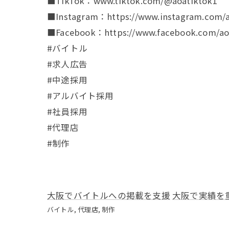
■TikTok：www.tiktok.com/@aoatiktok1
■Instagram：https://www.instagram.com/a
■Facebook：https://www.facebook.com/aoa
#バイトル
#求人広告
#中途採用
#アルバイト採用
#社員採用
#代理店
#制作
大阪でバイトルへの掲載を支援
大阪で実績を
バイトル
代理店
制作