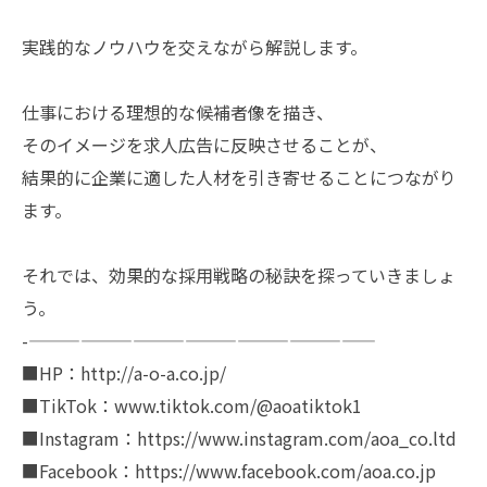
実践的なノウハウを交えながら解説します。
仕事における理想的な候補者像を描き、
そのイメージを求人広告に反映させることが、
結果的に企業に適した人材を引き寄せることにつながり
ます。
それでは、効果的な採用戦略の秘訣を探っていきましょ
う。
-————————————————————
■HP：http://a-o-a.co.jp/
■TikTok：www.tiktok.com/@aoatiktok1
■Instagram：https://www.instagram.com/aoa_co.ltd
■Facebook：https://www.facebook.com/aoa.co.jp