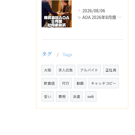
2026/08/06
✨ AOA 2026年8月度 表彰式レポート ✨
タグ
Tags
大阪
求人広告
アルバイト
正社員
飲食店
代行
動画
キャッチコピー
安い
費用
派遣
web