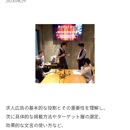
2024/08/29
求人広告の基本的な役割とその重要性を理解し、
次に具体的な掲載方法やターゲット層の選定、
効果的な文言の使い方など、