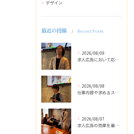
デザイン
最近の投稿
Recent Posts
2026/08/09
求人広告において応募者の質を大きく左右するのは、求人内容の充...
2026/08/08
仕事内容や求めるスキルを明確にし、ターゲット層に響くメッセー...
2026/08/07
求人広告の効果を最大化するために最も重要なのは、掲載タイミン...