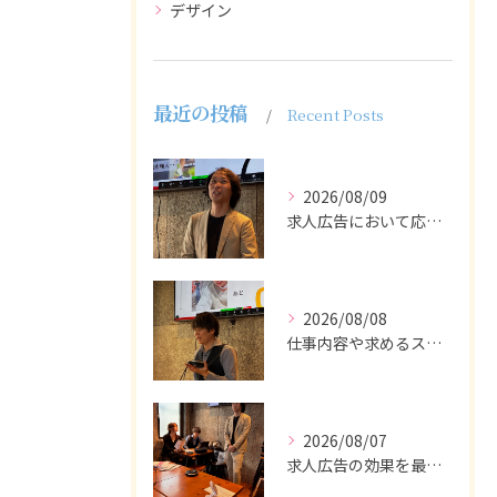
デザイン
最近の投稿
Recent Posts
2026/08/09
求人広告において応募者の質を大きく左右するのは、求人内容の充...
2026/08/08
仕事内容や求めるスキルを明確にし、ターゲット層に響くメッセー...
2026/08/07
求人広告の効果を最大化するために最も重要なのは、掲載タイミン...