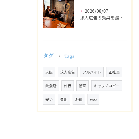
2026/08/07
求人広告の効果を最大化するために最も重要なのは、掲載タイミン...
タグ
Tags
大阪
求人広告
アルバイト
正社員
飲食店
代行
動画
キャッチコピー
安い
費用
派遣
web