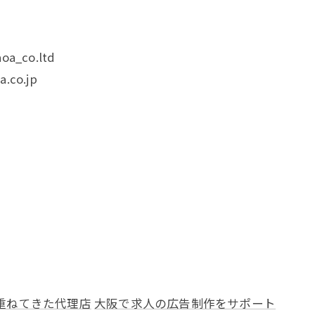
oa_co.ltd
.co.jp
重ねてきた代理店
大阪で求人の広告制作をサポート