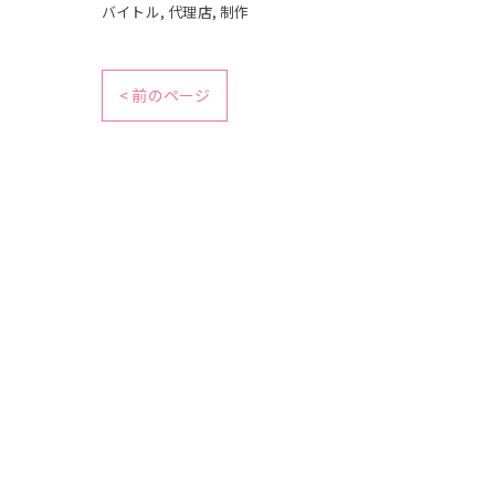
バイトル
代理店
制作
< 前のページ