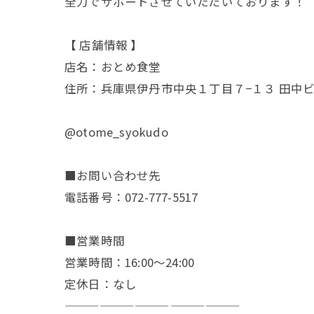
全力でサポートさせていただいております！
【 店舗情報 】
店名：おとめ食堂
住所：兵庫県伊丹市中央１丁目７−１３ 田中ビル 
@otome_syokudo
■お問い合わせ先
電話番号：072-777-5517
■営業時間
営業時間：16:00～24:00
定休日：なし
———————————————