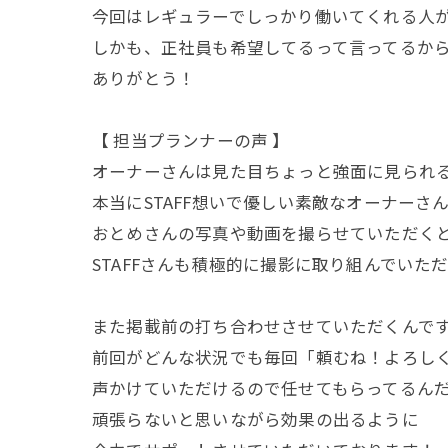
今回はレギュラーでしっかり働いてくれる人
しかも、正社員も希望してるって言ってるか
ありがとう！
【 担当プランナーの声 】
オーナーさんは見た目ちょっと強面に見られ
本当にSTAFF想いで優しい素敵なオーナーさ
おとめさんの写真や動画を撮らせていただく
STAFFさんも積極的に撮影に取り組んでいた
また掲載前の打ち合わせさせていただくんで
前回がどんな状況でも毎回「頼むね！よろし
声かけていただけるので任せてもらってるん
頑張らないと思いながら効果の出るように