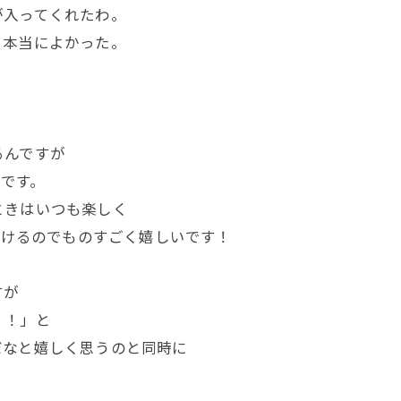
が入ってくれたわ。
ら本当によかった。
るんですが
んです。
ときはいつも楽しく
だけるのでものすごく嬉しいです！
すが
く！」と
だなと嬉しく思うのと同時に