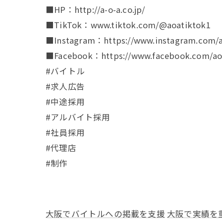
■HP：http://a-o-a.co.jp/
■TikTok：www.tiktok.com/@aoatiktok1
■Instagram：https://www.instagram.com/a
■Facebook：https://www.facebook.com/aoa
#バイトル
#求人広告
#中途採用
#アルバイト採用
#社員採用
#代理店
#制作
大阪でバイトルへの掲載を支援
大阪で実績を