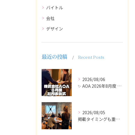
バイトル
会社
デザイン
最近の投稿
Recent Posts
2026/08/06
✨ AOA 2026年8月度 表彰式レポート ✨
2026/08/05
掲載タイミングも重要で、業界動向や求職者の活動時期に合わせて...