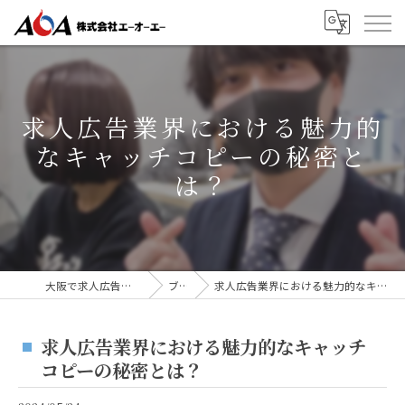
求人広告業界における魅力的
なキャッチコピーの秘密と
は？
大阪で求人広告なら株式会社AOA
ブログ
求人広告業界における魅力的なキャッチコピーの秘密とは？
求人広告業界における魅力的なキャッチ
コピーの秘密とは？