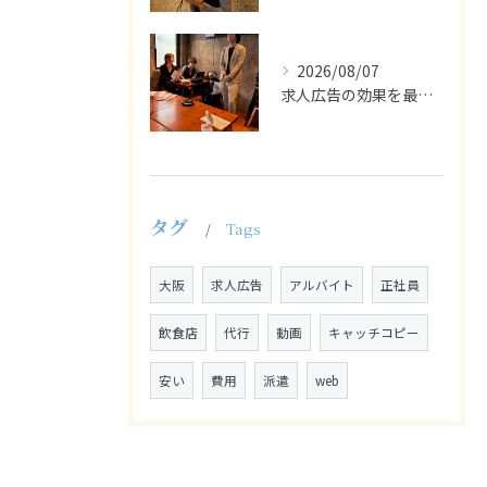
2026/08/07
求人広告の効果を最大化するために最も重要なのは、掲載タイミン...
タグ
Tags
大阪
求人広告
アルバイト
正社員
飲食店
代行
動画
キャッチコピー
安い
費用
派遣
web