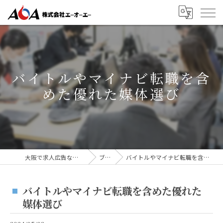
バイトルやマイナビ転職を含
めた優れた媒体選び
大阪で求人広告なら株式会社AOA
ブログ
バイトルやマイナビ転職を含めた優れた媒体選び
バイトルやマイナビ転職を含めた優れた
媒体選び