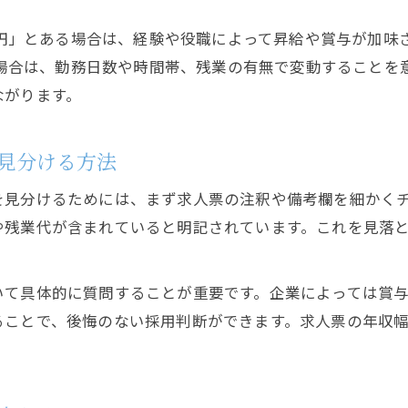
0万円」とある場合は、経験や役職によって昇給や賞与が加
いる場合は、勤務日数や時間帯、残業の有無で変動すること
ながります。
見分ける方法
を見分けるためには、まず求人票の注釈や備考欄を細かく
や残業代が含まれていると明記されています。これを見落
いて具体的に質問することが重要です。企業によっては賞
ることで、後悔のない採用判断ができます。求人票の年収