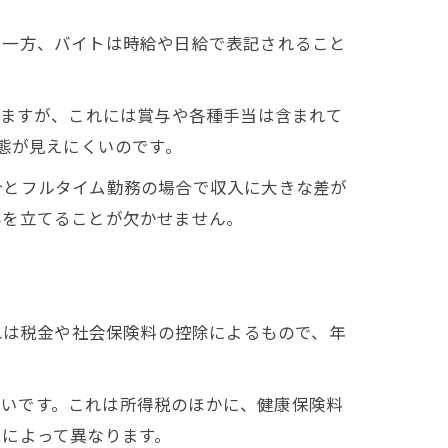
る一方、バイトは時給や日給で表記されること
なりますが、これには賞与や各種手当は含まれて
態が見えにくいのです。
合とフルタイム勤務の場合で収入に大きな差が
みを立てることが欠かせません。
れは税金や社会保険料の控除によるもので、年
が高いです。これは所得税のほかに、健康保険料
況によって異なります。