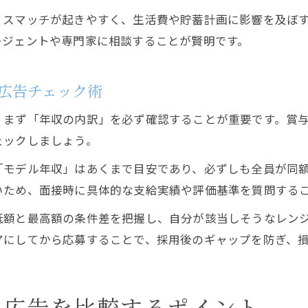
ミスマッチが起きやすく、生活費や貯蓄計画に影響を及ぼ
ージェントや専門家に相談することが賢明です。
広告チェック術
、まず「年収の内訳」を必ず確認することが重要です。賞
ェックしましょう。
「モデル年収」はあくまで目安であり、必ずしも全員が同
いため、面接時に具体的な支給実績や評価基準を質問する
低額と最高額の条件差を把握し、自分が該当しそうなレン
アにしてから応募することで、採用後のギャップを防ぎ、
人広告を比較するポイント