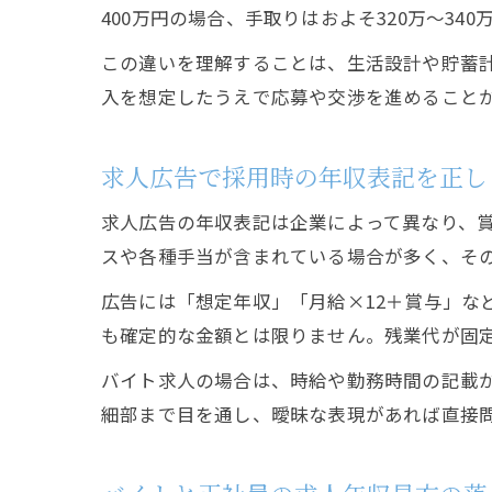
400万円の場合、手取りはおよそ320万〜3
この違いを理解することは、生活設計や貯蓄
入を想定したうえで応募や交渉を進めること
求人広告で採用時の年収表記を正し
求人広告の年収表記は企業によって異なり、
スや各種手当が含まれている場合が多く、そ
広告には「想定年収」「月給×12＋賞与」な
も確定的な金額とは限りません。残業代が固
バイト求人の場合は、時給や勤務時間の記載
細部まで目を通し、曖昧な表現があれば直接