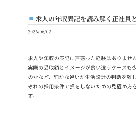
求人の年収表記を読み解く正社員
2026/06/02
求人や年収の表記に戸惑った経験はありませ
実際の受取額とイメージが食い違うケースも
のかなど、細かな違いが生活設計の判断を難
ぞれの採用条件で損をしないための見極め方
す。