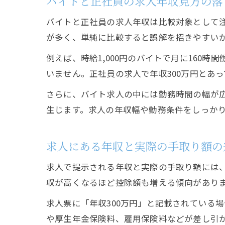
バイトと正社員の求人年収見方の落
バイトと正社員の求人年収は比較対象として
が多く、単純に比較すると誤解を招きやすい
例えば、時給1,000円のバイトで月に160
いません。正社員の求人で年収300万円とあ
さらに、バイト求人の中には勤務時間の幅が
生じます。求人の年収幅や勤務条件をしっか
求人にある年収と実際の手取り額の
求人で提示される年収と実際の手取り額には、
収が高くなるほど控除額も増える傾向があり
求人票に「年収300万円」と記載されている場
や厚生年金保険料、雇用保険料などが差し引