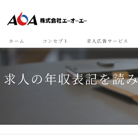
ホーム
コンセプト
求人広告サービス
求人の年収表記を読