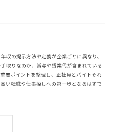
、年収の提示方法や定義が企業ごとに異なり、
か手取りなのか、賞与や残業代が含まれている
き重要ポイントを整理し、正社員とバイトそれ
の高い転職や仕事探しへの第一歩となるはずで