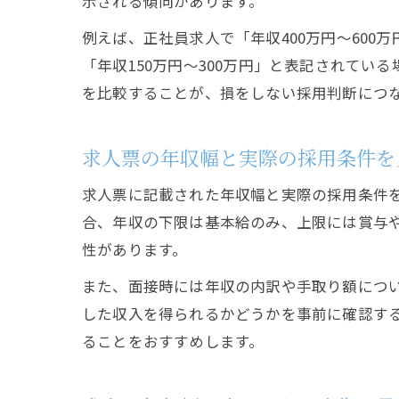
示される傾向があります。
例えば、正社員求人で「年収400万円〜60
「年収150万円〜300万円」と表記されて
を比較することが、損をしない採用判断につ
求人票の年収幅と実際の採用条件を
求人票に記載された年収幅と実際の採用条件
合、年収の下限は基本給のみ、上限には賞与
性があります。
また、面接時には年収の内訳や手取り額につ
した収入を得られるかどうかを事前に確認す
ることをおすすめします。