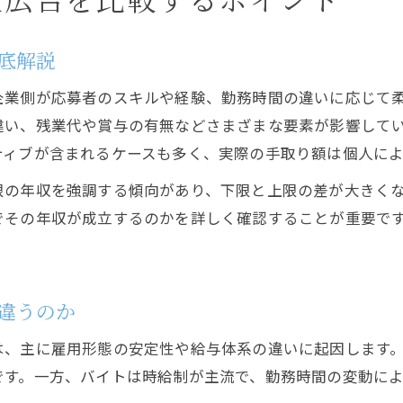
底解説
企業側が応募者のスキルや経験、勤務時間の違いに応じて
い、残業代や賞与の有無などさまざまな要素が影響していま
ティブが含まれるケースも多く、実際の手取り額は個人によ
限の年収を強調する傾向があり、下限と上限の差が大きく
でその年収が成立するのかを詳しく確認することが重要で
違うのか
は、主に雇用形態の安定性や給与体系の違いに起因します
です。一方、バイトは時給制が主流で、勤務時間の変動に