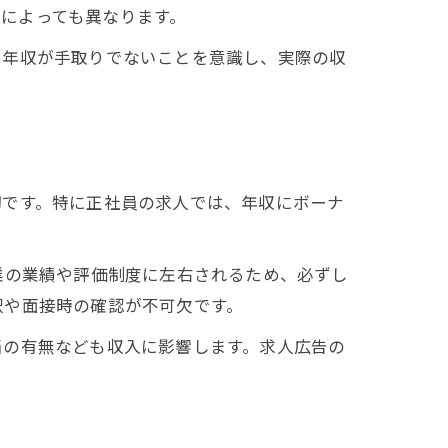
地によっても異なります。
る年収が手取りでないことを意識し、実際の収
切です。特に正社員の求人では、年収にボーナ
。
業の業績や評価制度に左右されるため、必ずし
釈や面接時の確認が不可欠です。
当の有無なども収入に影響します。求人広告の
。