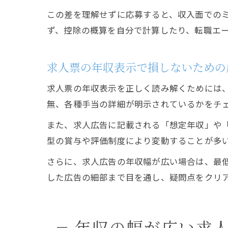
この差を理解せずに応募すると、収入面での
ず、控除の概算を自分で計算したり、転職エ
求人票の年収表示で損しないための
求人票の年収表示を正しく読み解くためには
無、各種手当の詳細が明示されているかをチ
また、求人広告に記載される「想定年収」や
型の賞与や評価制度により変動することが多
さらに、求人広告の年収幅が広い場合は、最
した広告の細部まで目を通し、疑問点をクリ
年収の幅が広い求