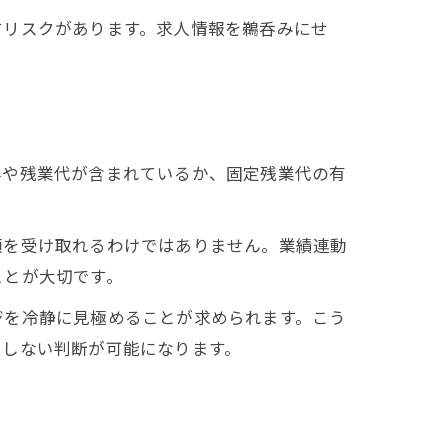
すリスクがあります。求人情報を鵜呑みにせ
与や残業代が含まれているか、固定残業代の有
額を受け取れるわけではありません。業績連動
ことが大切です。
ジを冷静に見極めることが求められます。こう
損しない判断が可能になります。