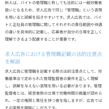
例えば、バイトの管理職と称しても法的には一般労働者
扱いとなるため、求人広告で同じ「管理職」という表現
を用いると誤解を招きやすいです。求人広告では、バイ
トと正社員の管理職に関してそれぞれの責任範囲や待遇
の違いを具体的に記載し、応募者が自分の立場を正しく
理解できるよう配慮することが重要です。
求人広告における管理職記載の法的注意点
を解説
求人広告に管理職を記載する際の法的注意点として、労
働基準法で定められた管理監督者の要件を正しく理解
し、誤解を与えない表現を用いる必要があります。管理
監督者とは、経営者側の立場で労働時間の裁量が認めら
れ、一定の権限と責任を持つ者を指しますが、広告では
その実態を曖昧にしがちです。