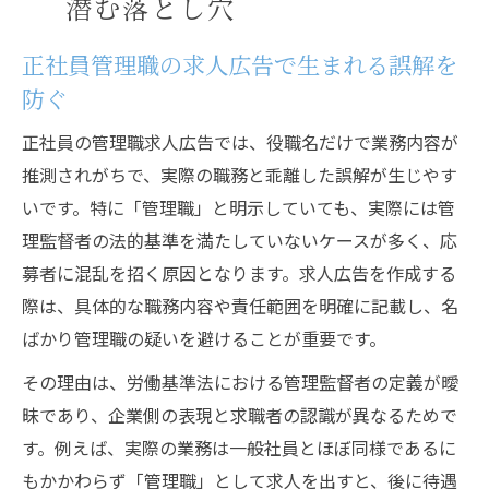
潜む落とし穴
正社員管理職の求人広告で生まれる誤解を
防ぐ
正社員の管理職求人広告では、役職名だけで業務内容が
推測されがちで、実際の職務と乖離した誤解が生じやす
いです。特に「管理職」と明示していても、実際には管
理監督者の法的基準を満たしていないケースが多く、応
募者に混乱を招く原因となります。求人広告を作成する
際は、具体的な職務内容や責任範囲を明確に記載し、名
ばかり管理職の疑いを避けることが重要です。
その理由は、労働基準法における管理監督者の定義が曖
昧であり、企業側の表現と求職者の認識が異なるためで
す。例えば、実際の業務は一般社員とほぼ同様であるに
もかかわらず「管理職」として求人を出すと、後に待遇