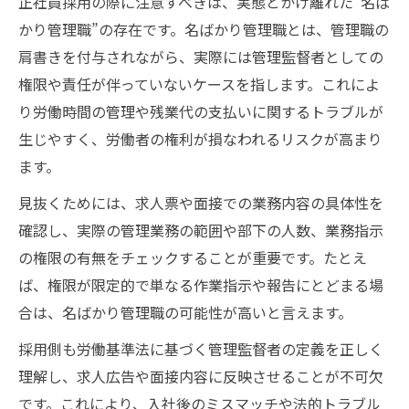
正社員採用の際に注意すべきは、実態とかけ離れた“名ば
かり管理職”の存在です。名ばかり管理職とは、管理職の
肩書きを付与されながら、実際には管理監督者としての
権限や責任が伴っていないケースを指します。これによ
り労働時間の管理や残業代の支払いに関するトラブルが
生じやすく、労働者の権利が損なわれるリスクが高まり
ます。
見抜くためには、求人票や面接での業務内容の具体性を
確認し、実際の管理業務の範囲や部下の人数、業務指示
の権限の有無をチェックすることが重要です。たとえ
ば、権限が限定的で単なる作業指示や報告にとどまる場
合は、名ばかり管理職の可能性が高いと言えます。
採用側も労働基準法に基づく管理監督者の定義を正しく
理解し、求人広告や面接内容に反映させることが不可欠
です。これにより、入社後のミスマッチや法的トラブル