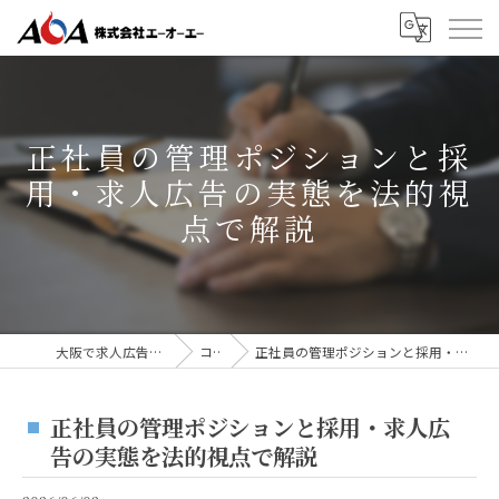
正社員の管理ポジションと採
用・求人広告の実態を法的視
点で解説
大阪で求人広告なら株式会社AOA
コラム
正社員の管理ポジションと採用・求人広告の実態を法的視点で解説
正社員の管理ポジションと採用・求人広
告の実態を法的視点で解説