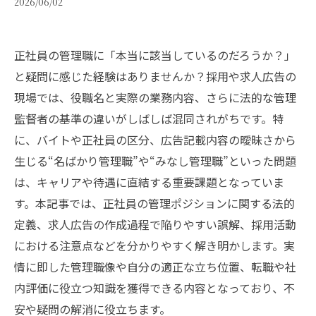
2026/06/02
正社員の管理職に「本当に該当しているのだろうか？」
と疑問に感じた経験はありませんか？採用や求人広告の
現場では、役職名と実際の業務内容、さらに法的な管理
監督者の基準の違いがしばしば混同されがちです。特
に、バイトや正社員の区分、広告記載内容の曖昧さから
生じる“名ばかり管理職”や“みなし管理職”といった問題
は、キャリアや待遇に直結する重要課題となっていま
す。本記事では、正社員の管理ポジションに関する法的
定義、求人広告の作成過程で陥りやすい誤解、採用活動
における注意点などを分かりやすく解き明かします。実
情に即した管理職像や自分の適正な立ち位置、転職や社
内評価に役立つ知識を獲得できる内容となっており、不
安や疑問の解消に役立ちます。