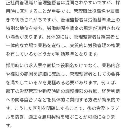
正社員管理職と管理監督者は混同されやすいですが、採
用時に区別することが重要です。管理職は役職名や肩書
きで判断されがちですが、管理監督者は労働基準法上の
特別な地位を持ち、労働時間や賃金の規定が適用されな
い場合があります。具体的には、管理監督者は経営者と
一体的な立場で業務を遂行し、実質的に労務管理の権限
を有しているかどうかが判断基準となります。
採用時には求人票や面接で役職名だけでなく、業務内容
や権限の範囲を詳細に確認し、管理監督者としての要件
を満たしているかを見極める必要があります。例えば、
部下の労務管理や勤務時間の調整権限の有無、経営判断
への関与度合いなどを具体的に質問する方法が効果的で
す。こうした区別を明確にすることで、後の労務トラブ
ルを防ぎ、適正な雇用契約を結ぶことが可能になりま
す。