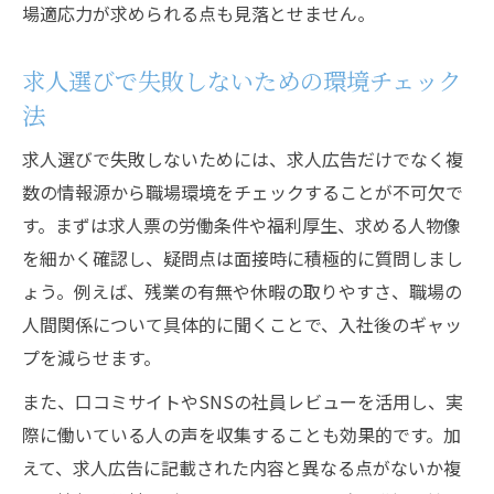
場適応力が求められる点も見落とせません。
求人選びで失敗しないための環境チェック
法
求人選びで失敗しないためには、求人広告だけでなく複
数の情報源から職場環境をチェックすることが不可欠で
す。まずは求人票の労働条件や福利厚生、求める人物像
を細かく確認し、疑問点は面接時に積極的に質問しまし
ょう。例えば、残業の有無や休暇の取りやすさ、職場の
人間関係について具体的に聞くことで、入社後のギャッ
プを減らせます。
また、口コミサイトやSNSの社員レビューを活用し、実
際に働いている人の声を収集することも効果的です。加
えて、求人広告に記載された内容と異なる点がないか複