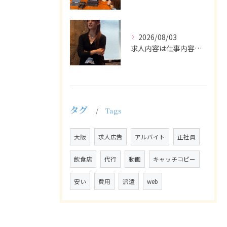
2026/08/03
求人内容は仕事内容や条件を具体的かつわかりやすく記載し、応募...
タグ
Tags
大阪
求人広告
アルバイト
正社員
飲食店
代行
動画
キャッチコピー
安い
費用
派遣
web