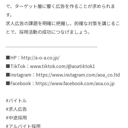
で、ターゲット層に響く広告を作ることが求められま
す。
求人広告の課題を明確に把握し、的確な対策を講じるこ
とで、採用活動の成功につなげましょう。
￣￣￣￣￣￣￣￣￣￣￣￣￣￣￣￣￣￣￣￣
■HP：http://a-o-a.co.jp/
■TikTok：www.tiktok.com/@aoatiktok1
■Instagram：https://www.instagram.com/aoa_co.ltd
■Facebook：https://www.facebook.com/aoa.co.jp
#バイトル
#求人広告
#中途採用
#アルバイト採用