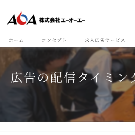
ホーム
コンセプト
求人広告サービス
広告の配信タイミン