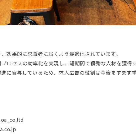
り、効果的に求職者に届くよう最適化されています。
用プロセスの効率化を実現し、短期間で優秀な人材を獲得
促進に寄与しているため、求人広告の役割は今後ますます
oa_co.ltd
.co.jp