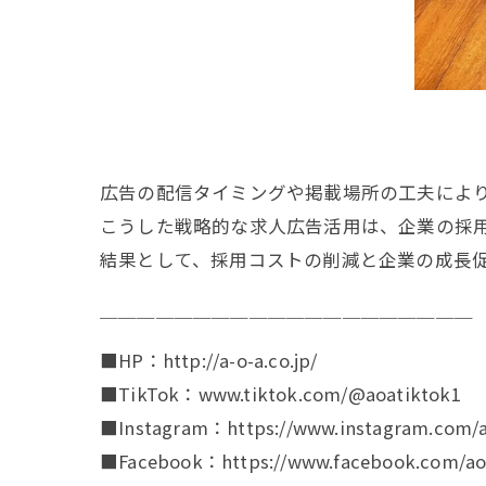
広告の配信タイミングや掲載場所の工夫によ
こうした戦略的な求人広告活用は、企業の採
結果として、採用コストの削減と企業の成長
￣￣￣￣￣￣￣￣￣￣￣￣￣￣￣￣￣￣￣￣
■HP：http://a-o-a.co.jp/
■TikTok：www.tiktok.com/@aoatiktok1
■Instagram：https://www.instagram.com/a
■Facebook：https://www.facebook.com/aoa