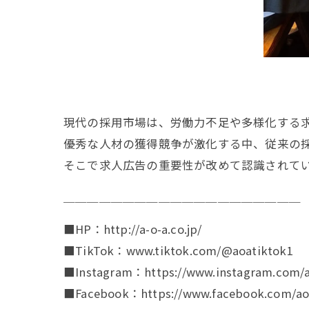
現代の採用市場は、労働力不足や多様化する
優秀な人材の獲得競争が激化する中、従来の
そこで求人広告の重要性が改めて認識されて
￣￣￣￣￣￣￣￣￣￣￣￣￣￣￣￣￣￣￣￣
■HP：http://a-o-a.co.jp/
■TikTok：www.tiktok.com/@aoatiktok1
■Instagram：https://www.instagram.com/a
■Facebook：https://www.facebook.com/aoa