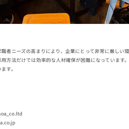
求職者ニーズの高まりにより、企業にとって非常に厳しい環
採用方法だけでは効率的な人材確保が困難になっています
います。
oa_co.ltd
.co.jp