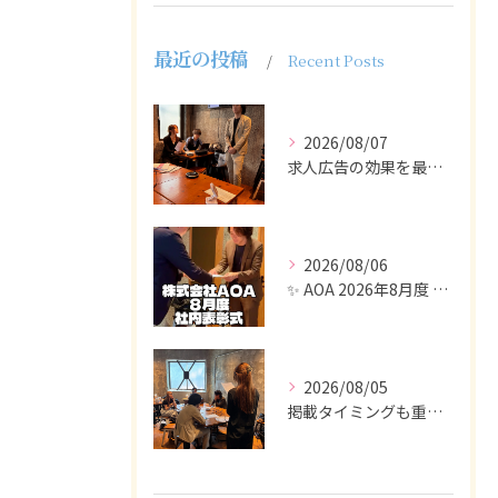
最近の投稿
Recent Posts
2026/08/07
求人広告の効果を最大化するために最も重要なのは、掲載タイミン...
2026/08/06
✨ AOA 2026年8月度 表彰式レポート ✨
2026/08/05
掲載タイミングも重要で、業界動向や求職者の活動時期に合わせて...