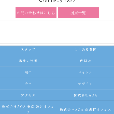
06-6809-2852
お問い合わせはこちら
拠点一覧
ホーム
コンセプト
求人広告サービス
代理店募集
スタッフ
よくある質問
当社の特徴
代理店
制作
バイトル
会社
デザイン
アクセス
株式会社AOA
株式会社AOA 東京 渋谷オフィ
株式会社AOA 南森町オフィス
ス