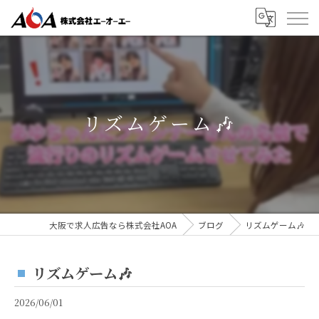
リズムゲーム🎶
大阪で求人広告なら株式会社AOA
ブログ
リズムゲーム🎶
リズムゲーム🎶
2026/06/01