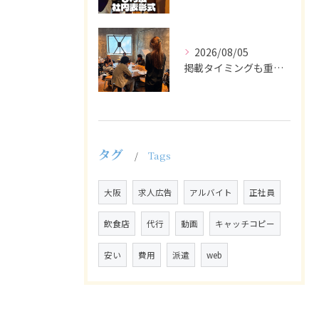
2026/08/05
掲載タイミングも重要で、業界動向や求職者の活動時期に合わせて...
タグ
Tags
大阪
求人広告
アルバイト
正社員
飲食店
代行
動画
キャッチコピー
安い
費用
派遣
web