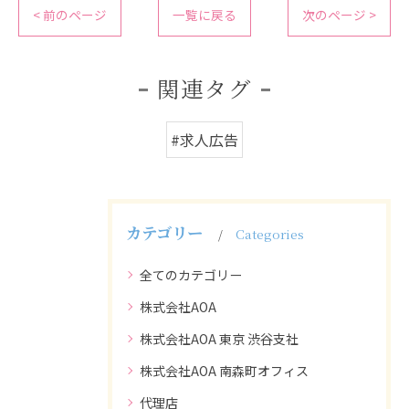
< 前のページ
一覧に戻る
次のページ >
関連タグ
#求人広告
カテゴリー
Categories
全てのカテゴリー
株式会社AOA
株式会社AOA 東京 渋谷支社
株式会社AOA 南森町オフィス
代理店