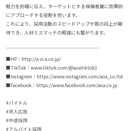
魅力を的確に伝え、ターゲットとする候補者層に効果的
にアプローチする役割を担います。
これにより、採用活動のスピードアップや質の向上が期
待でき、人材ミスマッチの軽減にも繋がります。
￣￣￣￣￣￣￣￣￣￣￣￣￣￣￣￣￣￣￣￣
■HP：http://a-o-a.co.jp/
■TikTok：www.tiktok.com/@aoatiktok1
■Instagram：https://www.instagram.com/aoa_co.ltd
■Facebook：https://www.facebook.com/aoa.co.jp
#バイトル
#求人広告
#中途採用
#アルバイト採用