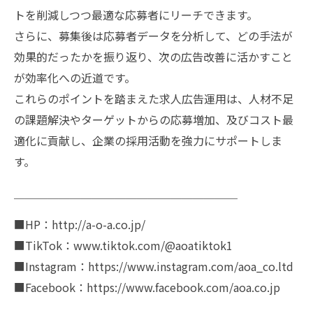
トを削減しつつ最適な応募者にリーチできます。
さらに、募集後は応募者データを分析して、どの手法が
効果的だったかを振り返り、次の広告改善に活かすこと
が効率化への近道です。
これらのポイントを踏まえた求人広告運用は、人材不足
の課題解決やターゲットからの応募増加、及びコスト最
適化に貢献し、企業の採用活動を強力にサポートしま
す。
￣￣￣￣￣￣￣￣￣￣￣￣￣￣￣￣￣￣￣￣
■HP：http://a-o-a.co.jp/
■TikTok：www.tiktok.com/@aoatiktok1
■Instagram：https://www.instagram.com/aoa_co.ltd
■Facebook：https://www.facebook.com/aoa.co.jp