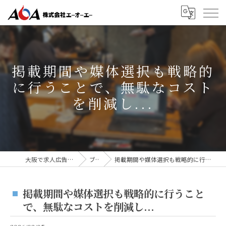
掲載期間や媒体選択も戦略的
に行うことで、無駄なコスト
を削減し...
大阪で求人広告なら株式会社AOA
ブログ
掲載期間や媒体選択も戦略的に行うことで、無駄なコストを削減し...
掲載期間や媒体選択も戦略的に行うこと
で、無駄なコストを削減し...