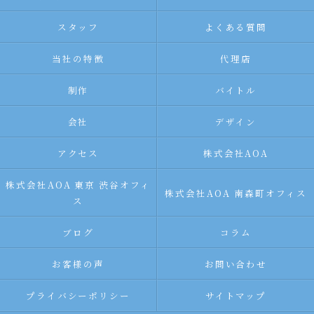
スタッフ
よくある質問
当社の特徴
代理店
制作
バイトル
会社
デザイン
アクセス
株式会社AOA
株式会社AOA 東京 渋谷オフィ
株式会社AOA 南森町オフィス
ス
ブログ
コラム
お客様の声
お問い合わせ
プライバシーポリシー
サイトマップ