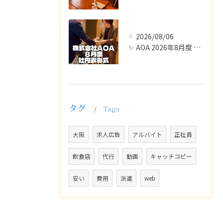
2026/08/06
✨ AOA 2026年8月度 表彰式レポート ✨
タグ
Tags
大阪
求人広告
アルバイト
正社員
飲食店
代行
動画
キャッチコピー
安い
費用
派遣
web