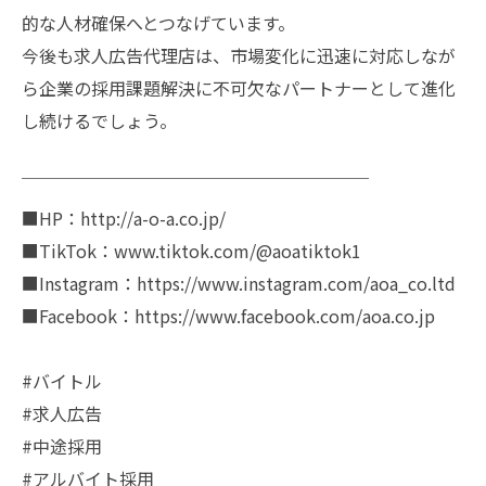
的な人材確保へとつなげています。
今後も求人広告代理店は、市場変化に迅速に対応しなが
ら企業の採用課題解決に不可欠なパートナーとして進化
し続けるでしょう。
￣￣￣￣￣￣￣￣￣￣￣￣￣￣￣￣￣￣￣￣
■HP：http://a-o-a.co.jp/
■TikTok：www.tiktok.com/@aoatiktok1
■Instagram：https://www.instagram.com/aoa_co.ltd
■Facebook：https://www.facebook.com/aoa.co.jp
#バイトル
#求人広告
#中途採用
#アルバイト採用