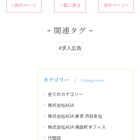
< 前のページ
一覧に戻る
次のページ >
関連タグ
#求人広告
カテゴリー
Categories
全てのカテゴリー
株式会社AOA
株式会社AOA 東京 渋谷支社
株式会社AOA 南森町オフィス
代理店