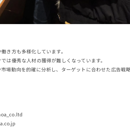
や働き方も多様化しています。
けでは優秀な人材の獲得が難しくなっています。
や市場動向を的確に分析し、ターゲットに合わせた広告戦
oa_co.ltd
.co.jp