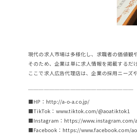
現代の求人市場は多様化し、求職者の価値観
そのため、企業は単に求人情報を掲載するだ
ここで求人広告代理店は、企業の採用ニーズ
￣￣￣￣￣￣￣￣￣￣￣￣￣￣￣￣￣￣￣￣
■HP：http://a-o-a.co.jp/
■TikTok：www.tiktok.com/@aoatiktok1
■Instagram：https://www.instagram.com/a
■Facebook：https://www.facebook.com/aoa