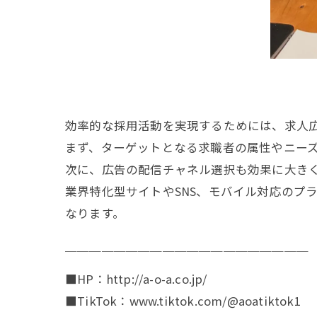
効率的な採用活動を実現するためには、求人
まず、ターゲットとなる求職者の属性やニー
次に、広告の配信チャネル選択も効果に大き
業界特化型サイトやSNS、モバイル対応のプ
なります。
￣￣￣￣￣￣￣￣￣￣￣￣￣￣￣￣￣￣￣￣
■HP：http://a-o-a.co.jp/
■TikTok：www.tiktok.com/@aoatiktok1