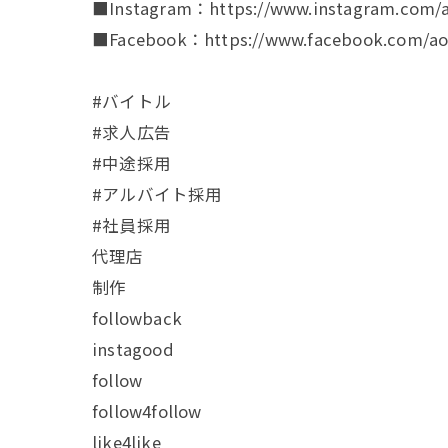
■Instagram：https://www.instagram.com/a
■Facebook：https://www.facebook.com/aoa
#バイトル
#求人広告
#中途採用
#アルバイト採用
#社員採用
代理店
制作
followback
instagood
follow
follow4follow
like4like