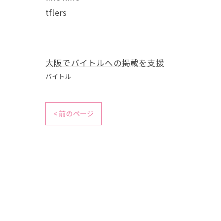
tflers
大阪でバイトルへの掲載を支援
バイトル
< 前のページ