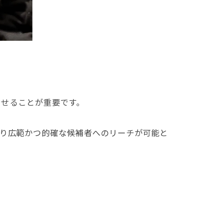
させることが重要です。
より広範かつ的確な候補者へのリーチが可能と