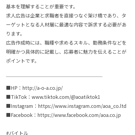
基本を理解することが重要です。
求人広告は企業と求職者を直接つなぐ架け橋であり、タ
ーゲットとなる人材層に最適な内容で訴求する必要があ
ります。
広告作成時には、職種や求めるスキル、勤務条件などを
明確かつ具体的に記載し、応募者に魅力を伝えることが
ポイントです。
￣￣￣￣￣￣￣￣￣￣￣￣￣￣￣￣￣￣￣￣
■HP：http://a-o-a.co.jp/
■TikTok：www.tiktok.com/@aoatiktok1
■Instagram：https://www.instagram.com/aoa_co.ltd
■Facebook：https://www.facebook.com/aoa.co.jp
#バイトル