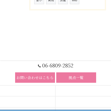
安い
費用
派遣
web
06-6809-2852
お問い合わせはこちら
拠点一覧
ホーム
コンセプト
求人広告サービス
代理店募集