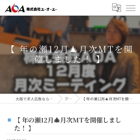
【 年の瀬12月🎄月次MTを開
催しました！ 】
大阪で求人広告なら株式会社AOA
ブログ
【 年の瀬12月🎄月次MTを開催しました！ 】
【 年の瀬12月🎄月次MTを開催しまし
た！ 】