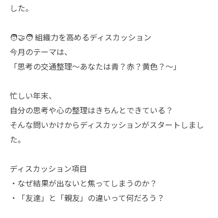
した。
🧑‍🤝‍🧑 組織力を高めるディスカッション
今月のテーマは、
「思考の交通整理～あなたは青？赤？黄色？～」
忙しい年末、
自分の思考や心の整理はきちんとできている？
そんな問いかけからディスカッションがスタートしまし
た。
ディスカッション項目
・なぜ結果が出ないと焦ってしまうのか？
・「友達」と「親友」の違いって何だろう？