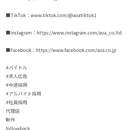
■TikTok：www.tiktok.com/@aoatiktok1
■Instagram：https://www.instagram.com/aoa_co.ltd
■Facebook：https://www.facebook.com/aoa.co.jp
#バイトル
#求人広告
#中途採用
#アルバイト採用
#社員採用
代理店
制作
followback