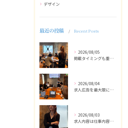
デザイン
最近の投稿
Recent Posts
2026/08/05
掲載タイミングも重要で、業界動向や求職者の活動時期に合わせて...
2026/08/04
求人広告を最大限に活用するためには、ターゲット設定の精度を高...
2026/08/03
求人内容は仕事内容や条件を具体的かつわかりやすく記載し、応募...