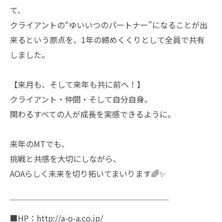
て、
クライアントの“ゆいいつのパートナー”になることが出
来るという原点を、1年の締めくくりとして全員で共有
しました。
【来月も、そして来年も共に前へ！】
クライアント・仲間・そして自分自身。
関わるすべての人が成長を実感できるように。
来年のMTでも、
挑戦と共感を大切にしながら、
AOAらしく未来を切り拓いてまいります🌈✨
￣￣￣￣￣￣￣￣￣￣￣￣￣￣￣￣￣￣￣￣
■HP：http://a-o-a.co.jp/