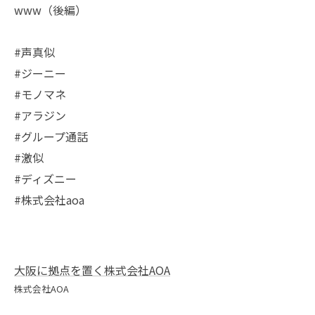
www（後編）
#声真似
#ジーニー
#モノマネ
#アラジン
#グループ通話
#激似
#ディズニー
#株式会社aoa
大阪に拠点を置く株式会社AOA
株式会社AOA