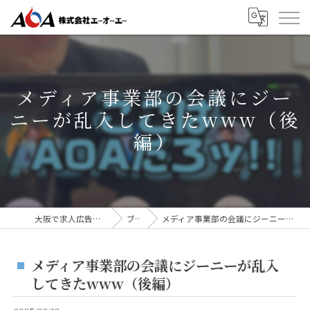
メディア事業部の会議にジー
ニーが乱入してきたwww（後
編）
大阪で求人広告なら株式会社AOA
ブログ
メディア事業部の会議にジーニーが乱入してきたwww（後編）
メディア事業部の会議にジーニーが乱入
してきたwww（後編）