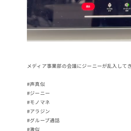
メディア事業部の会議にジーニーが乱入してき
#声真似
#ジーニー
#モノマネ
#アラジン
#グループ通話
#激似