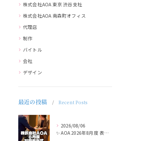
株式会社AOA 東京 渋谷支社
株式会社AOA 南森町オフィス
代理店
制作
バイトル
会社
デザイン
最近の投稿
Recent Posts
2026/08/06
✨ AOA 2026年8月度 表彰式レポート ✨