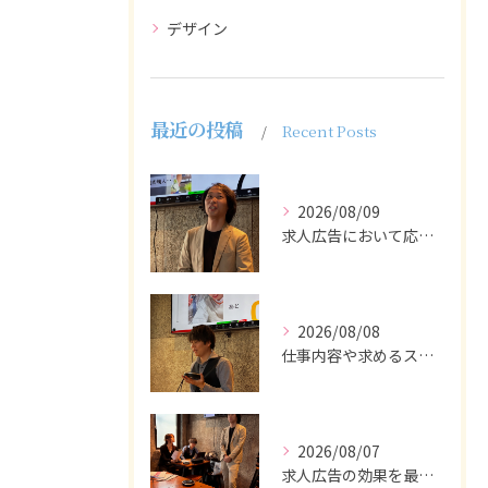
デザイン
最近の投稿
Recent Posts
2026/08/09
求人広告において応募者の質を大きく左右するのは、求人内容の充...
2026/08/08
仕事内容や求めるスキルを明確にし、ターゲット層に響くメッセー...
2026/08/07
求人広告の効果を最大化するために最も重要なのは、掲載タイミン...