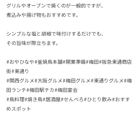
グリルやオーブンで焼くのが一般的ですが、
煮込みや揚げ物もおすすめです。
シンプルな塩と胡椒で味付けするだけでも、
その旨味が際立ちます。
#おやひなや#釜焼鳥本舗#開業準備#梅田#阪急東通商店
街#東通り
#関西グルメ#大阪グルメ#梅田グルメ#東通りグルメ#梅
田ランチ#梅田駅チカ#梅田宴会
#鳥料理#焼き鳥#居酒屋#せんべろ#ひとり飲み#おすす
めスポット