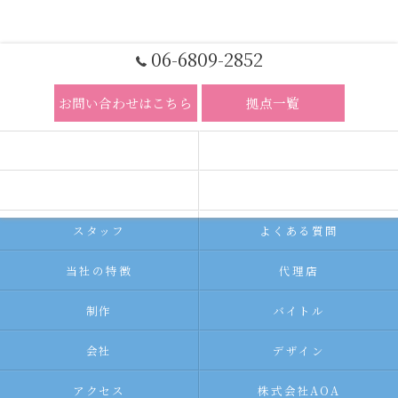
06-6809-2852
お問い合わせはこちら
拠点一覧
ホーム
コンセプト
求人広告サービス
代理店募集
スタッフ
よくある質問
当社の特徴
代理店
制作
バイトル
会社
デザイン
アクセス
株式会社AOA