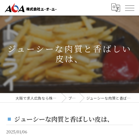
ジューシーな肉質と香ばしい
皮は、
大阪で求人広告なら株式会社AOA
ブログ
ジューシーな肉質と香ばしい皮は、
ジューシーな肉質と香ばしい皮は、
2025/01/06