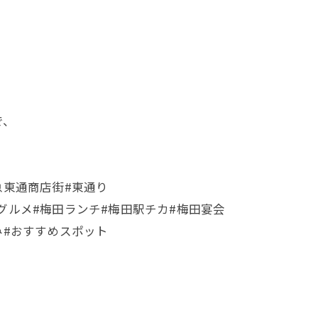
で、
急東通商店街#東通り
グルメ#梅田ランチ#梅田駅チカ#梅田宴会
み#おすすめスポット