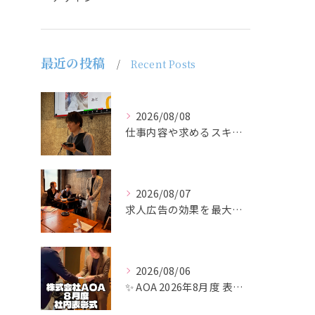
最近の投稿
Recent Posts
2026/08/08
仕事内容や求めるスキルを明確にし、ターゲット層に響くメッセー...
2026/08/07
求人広告の効果を最大化するために最も重要なのは、掲載タイミン...
2026/08/06
✨ AOA 2026年8月度 表彰式レポート ✨