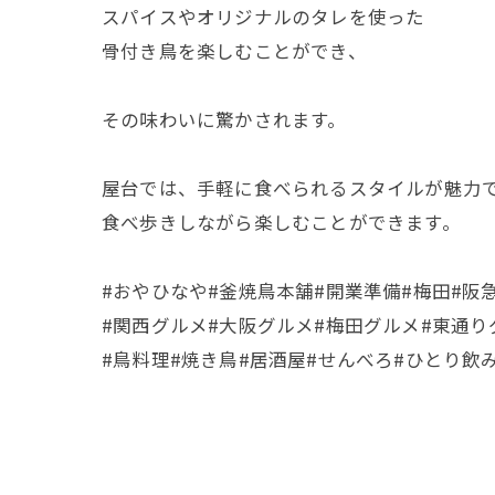
スパイスやオリジナルのタレを使った
骨付き鳥を楽しむことができ、
その味わいに驚かされます。
屋台では、手軽に食べられるスタイルが魅力
食べ歩きしながら楽しむことができます。
#おやひなや#釜焼鳥本舗#開業準備#梅田#阪
#関西グルメ#大阪グルメ#梅田グルメ#東通り
#鳥料理#焼き鳥#居酒屋#せんべろ#ひとり飲