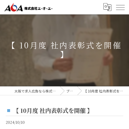
【 10月度 社内表彰式を開催
】
大阪で求人広告なら株式会社AOA
ブログ
【 10月度 社内表彰式を開催 】
【 10月度 社内表彰式を開催 】
2024/10/10