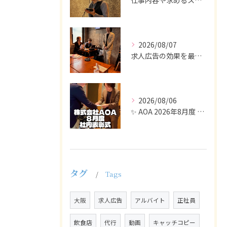
仕事内容や求めるスキルを明確にし、ターゲット層に響くメッセー...
2026/08/07
求人広告の効果を最大化するために最も重要なのは、掲載タイミン...
2026/08/06
✨ AOA 2026年8月度 表彰式レポート ✨
タグ
Tags
大阪
求人広告
アルバイト
正社員
飲食店
代行
動画
キャッチコピー