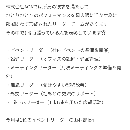
株式会社AOAでは所属の欲求を満たして
ひとりひとりのパフォーマンスを最大限に活かす為に
部署問わず形成されたリーダーチームがあります。
その中で1番頑張っている人を表彰しています🏆
・イベントリーダー（社内イベントの準備＆開催）
・設備リーダー（オフィスの設備・備品管理）
・ミーティングリーダー（月次ミーティングの準備＆開
催）
・風紀リーダー（働きやすい環境改善）
・外交リーダー（社外との交流のサポート）
・TikTokリーダー（TikTokを用いた広報活動）
今月は1位のイベントリーダーの山村部長✨