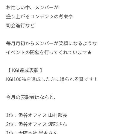
お忙しい中、メンバーが
盛り上がるコンテンツの考案や
司会進行など
毎月月初からメンバーが笑顔になるような
イベントの開催を行ってくれています★
【 KGI達成表彰 】
KGI100％を達成した方に贈られる賞です！
今月の表彰者はなんと、
1位：渋谷オフィス 山村部長
2位：渋谷オフィス 渡部さん
3位：大阪本社 岩本さん