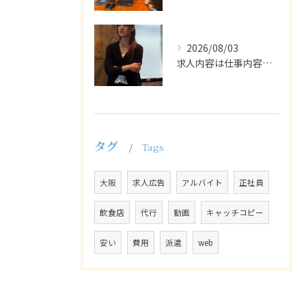
2026/08/03
求人内容は仕事内容や条件を具体的かつわかりやすく記載し、応募...
タグ
Tags
大阪
求人広告
アルバイト
正社員
飲食店
代行
動画
キャッチコピー
安い
費用
派遣
web