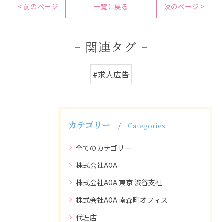
< 前のページ
一覧に戻る
次のページ >
関連タグ
#求人広告
カテゴリー
Categories
全てのカテゴリー
株式会社AOA
株式会社AOA 東京 渋谷支社
株式会社AOA 南森町オフィス
代理店