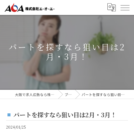
パートを探すなら狙い目は2
月・3月！
大阪で求人広告なら株式会社AOA
ブログ
パートを探すなら狙い目は2月・3月！
パートを探すなら狙い目は2月・3月！
2024/01/25