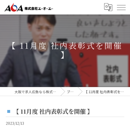
【 11月度 社内表彰式を開催
】
大阪で求人広告なら株式会社AOA
ブログ
【 11月度 社内表彰式を開催 】
【 11月度 社内表彰式を開催 】
2023/12/13