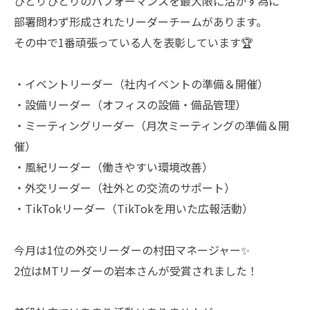
ひとりひとりのパフォーマンスを最大限に活かす為に
部署問わず形成されたリーダーチームがあります。
その中で1番頑張っている人を表彰しています🏆
・イベントリーダー（社内イベントの準備＆開催）
・設備リーダー（オフィスの設備・備品管理）
・ミーティングリーダー（月次ミーティングの準備＆開
催）
・風紀リーダー（働きやすい環境改善）
・外交リーダー（社外との交流のサポート）
・TikTokリーダー（TikTokを用いた広報活動）
今月は1位の外交リーダーの村田マネージャー✨
2位はMTリーダーの岩本さんが受賞されました！