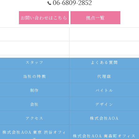
06-6809-2852
お問い合わせはこちら
拠点一覧
ホーム
コンセプト
求人広告サービス
代理店募集
スタッフ
よくある質問
当社の特徴
代理店
制作
バイトル
会社
デザイン
アクセス
株式会社AOA
株式会社AOA 東京 渋谷オフィ
株式会社AOA 南森町オフィス