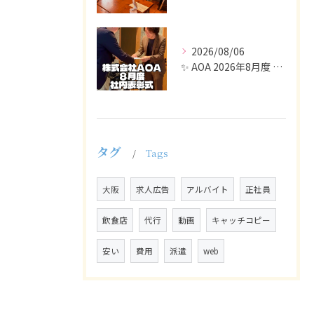
2026/08/06
✨ AOA 2026年8月度 表彰式レポート ✨
タグ
Tags
大阪
求人広告
アルバイト
正社員
飲食店
代行
動画
キャッチコピー
安い
費用
派遣
web