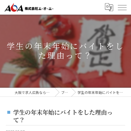
学生の年末年始にバイトをし
た理由って？
大阪で求人広告なら株式会社AOA
ブログ
学生の年末年始にバイトをした理由って？
学生の年末年始にバイトをした理由っ
て？