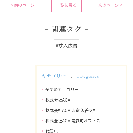
< 前のページ
一覧に戻る
次のページ >
関連タグ
#求人広告
カテゴリー
Categories
全てのカテゴリー
株式会社AOA
株式会社AOA 東京 渋谷支社
株式会社AOA 南森町オフィス
代理店