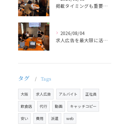
掲載タイミングも重要で、業界動向や求職者の活動時期に合わせて...
2026/08/04
求人広告を最大限に活用するためには、ターゲット設定の精度を高...
タグ
Tags
大阪
求人広告
アルバイト
正社員
飲食店
代行
動画
キャッチコピー
安い
費用
派遣
web