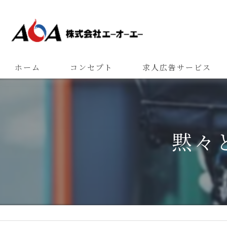
ホーム
コンセプト
求人広告サービス
黙々