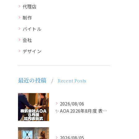
代理店
制作
バイトル
会社
デザイン
最近の投稿
Recent Posts
2026/08/06
✨ AOA 2026年8月度 表彰式レポート ✨
2026/08/05