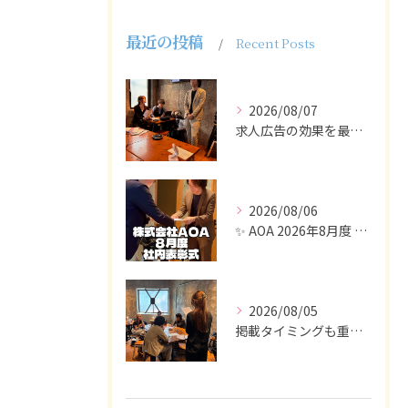
最近の投稿
Recent Posts
2026/08/07
求人広告の効果を最大化するために最も重要なのは、掲載タイミン...
2026/08/06
✨ AOA 2026年8月度 表彰式レポート ✨
2026/08/05
掲載タイミングも重要で、業界動向や求職者の活動時期に合わせて...