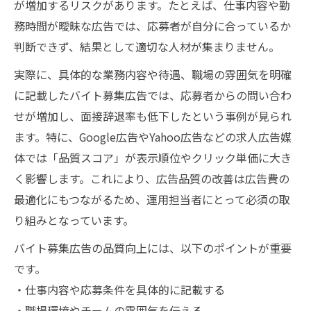
が増加するリスクがあります。たとえば、仕事内容や勤
務時間が曖昧な広告では、応募者が自分に合っているか
判断できず、結果として適切な人材が集まりません。
実際に、具体的な業務内容や待遇、職場の雰囲気を明確
に記載したバイト募集広告では、応募者からの問い合わ
せが増加し、面接辞退率も低下したという事例が見られ
ます。特に、Google広告やYahoo広告などの求人広告媒
体では「品質スコア」が表示順位やクリック単価に大き
く影響します。これにより、広告品質の改善は広告費の
最適化にもつながるため、運用担当者にとって必須の取
り組みとなっています。
バイト募集広告の品質向上には、以下のポイントが重要
です。
・仕事内容や応募条件を具体的に記載する
・職場環境やチームの雰囲気を伝える