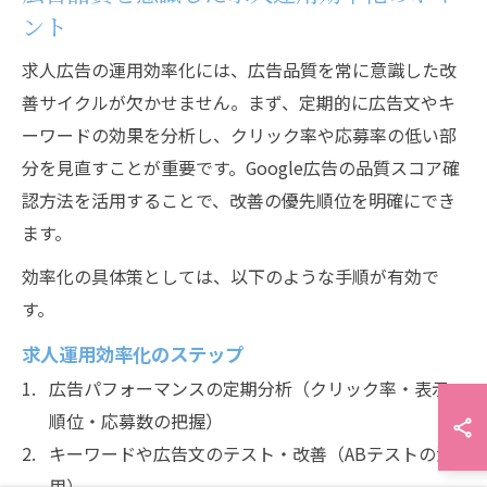
ント
求人広告の運用効率化には、広告品質を常に意識した改
善サイクルが欠かせません。まず、定期的に広告文やキ
ーワードの効果を分析し、クリック率や応募率の低い部
分を見直すことが重要です。Google広告の品質スコア確
認方法を活用することで、改善の優先順位を明確にでき
ます。
効率化の具体策としては、以下のような手順が有効で
す。
求人運用効率化のステップ
広告パフォーマンスの定期分析（クリック率・表示
順位・応募数の把握）
キーワードや広告文のテスト・改善（ABテストの活
用）