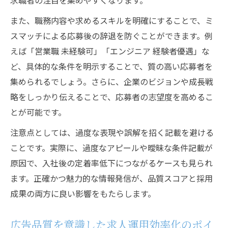
求職者の注目を集めやすくなります。
また、職務内容や求めるスキルを明確にすることで、ミ
スマッチによる応募後の辞退を防ぐことができます。例
えば「営業職 未経験可」「エンジニア 経験者優遇」な
ど、具体的な条件を明示することで、質の高い応募者を
集められるでしょう。さらに、企業のビジョンや成長戦
略をしっかり伝えることで、応募者の志望度を高めるこ
とが可能です。
注意点としては、過度な表現や誤解を招く記載を避ける
ことです。実際に、過度なアピールや曖昧な条件記載が
原因で、入社後の定着率低下につながるケースも見られ
ます。正確かつ魅力的な情報発信が、品質スコアと採用
成果の両方に良い影響をもたらします。
広告品質を意識した求人運用効率化のポイ