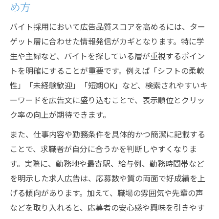
め方
バイト採用において広告品質スコアを高めるには、ター
ゲット層に合わせた情報発信がカギとなります。特に学
生や主婦など、バイトを探している層が重視するポイン
トを明確にすることが重要です。例えば「シフトの柔軟
性」「未経験歓迎」「短期OK」など、検索されやすいキ
ーワードを広告文に盛り込むことで、表示順位とクリッ
ク率の向上が期待できます。
また、仕事内容や勤務条件を具体的かつ簡潔に記載する
ことで、求職者が自分に合うかを判断しやすくなりま
す。実際に、勤務地や最寄駅、給与例、勤務時間帯など
を明示した求人広告は、応募数や質の両面で好成績を上
げる傾向があります。加えて、職場の雰囲気や先輩の声
などを取り入れると、応募者の安心感や興味を引きやす