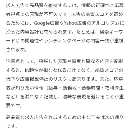
求人広告で高品質を維持するには、情報の正確性と応募
者視点での表現が不可欠です。広告の品質スコアを高め
るためには、Google広告やYahoo広告のアルゴリズムに
沿った内容設計も求められます。たとえば、検索キーワ
ードとの関連性やランディングページの内容一致が重視
されます。
注意点として、誇張した表現や事実と異なる内容を記載
すると、信頼性が損なわれるだけでなく、品質スコアの
低下や広告掲載停止のリスクも高まります。また、応募
者が知りたい情報（給与・勤務地・勤務時間・福利厚生
など）を漏れなく記載し、曖昧な表現を避けることが重
要です。
高品質な求人広告を作成するための主な工夫は次の通り
です。