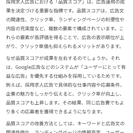
採用求人広告における「品質スコア」は、広告運用の成
果を決定づける重要な指標です。品質スコアは、広告文
の関連性、クリック率、ランディングページの利便性や
内容の充実度など、複数の要素で構成されています。こ
れらの要素が高評価を得ることで、広告の表示順位が上
がり、クリック単価も抑えられるメリットがあります。
なぜ品質スコアが成果を左右するのでしょうか。それ
は、Google広告などのシステムが「ユーザーにとって有
益な広告」を優先する仕組みを採用しているためです。
例えば、採用求人広告で具体的な仕事内容や応募条件、
企業の魅力をしっかり伝えると、クリック率が向上し、
品質スコアも上昇します。その結果、同じ広告費でもよ
り多くの応募者を獲得できるようになります。
品質スコアの改善方法としては、キーワードと広告文の
関連性強化、ランディングページの情報充実、ユーザー