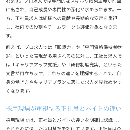
れます。プロ求人では専門的なスキルや成果主義が前面
正社員求人で目指すスポーツ関係のキャリ
に出され、自己成長や専門性の深化が求められます。一
ア
方、正社員求人は組織への貢献や長期的な安定を重視
し、社内での役割やチームワークも評価対象となりま
す。
例えば、プロ求人では「即戦力」や「専門資格保持者歓
迎」といった表現が多用されるのに対し、正社員求人で
は「キャリアアップ支援」や「研修制度充実」といった
文言が目立ちます。これらの違いを理解することで、自
身の働き方やキャリアプランに適した求人を見極めやす
くなります。
採用現場が重視する正社員とバイトの違い
採用現場では、正社員とバイトの違いを明確に認識し、
それぞれに適した採用基準を設けています。正社員は企