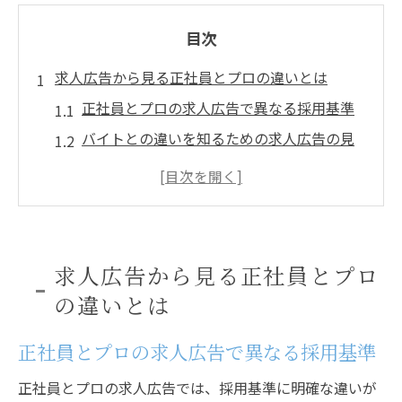
目次
求人広告から見る正社員とプロの違いとは
正社員とプロの求人広告で異なる採用基準
バイトとの違いを知るための求人広告の見
方
求人広告に見るプロ意識と正社員価値の違
い
採用現場が重視する正社員とバイトの違い
求人広告から見る正社員とプロ
プロ志向の求人広告が伝える採用ポイント
の違いとは
採用現場で求められるプロ意識の本質
正社員採用で重視されるプロ意識の特徴
正社員とプロの求人広告で異なる採用基準
バイトと正社員で求められる意識の違い
正社員とプロの求人広告では、採用基準に明確な違いが