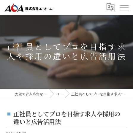
正社員としてプロを目指す求
人や採用の違いと広告活用法
大阪で求人広告なら株式会社AOA
コラム
正社員としてプロを目指す求人や採用の違いと広告活用法
正社員としてプロを目指す求人や採用の
違いと広告活用法