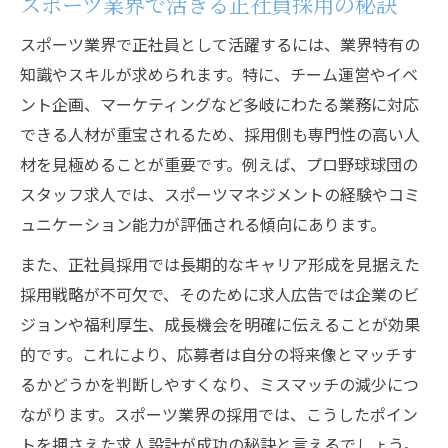
スポーツ業界で活きる正社員採用の秘訣
スポーツ業界で正社員として活躍するには、業界特有の
知識やスキルが求められます。特に、チーム運営やイベ
ント企画、マーケティングなど多岐にわたる業務に対応
できる人材が重宝されるため、採用側も専門性の高い人
材を見極めることが重要です。例えば、プロ野球球団の
スタッフ求人では、スポーツマネジメントの経験やコミ
ュニケーション能力が評価される傾向にあります。
また、正社員採用では長期的なキャリア形成を見据えた
採用戦略が不可欠で、そのために求人広告では企業のビ
ジョンや福利厚生、成長機会を明確に伝えることが効果
的です。これにより、応募者は自分の将来像とマッチす
るかどうかを判断しやすくなり、ミスマッチの減少につ
ながります。スポーツ業界の採用では、こうしたポイン
トを押さえた求人設計が成功の秘訣と言えるでしょう。