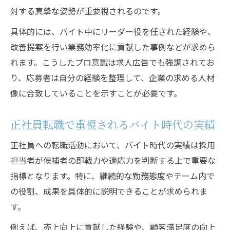
対する真摯な姿勢が重要視されるのです。
具体的には、バイト中にリーダー役を任された経験や、
改善提案を行い業務効率化に貢献した事例などが求めら
れます。こうしたプロ意識は求人広告でも強調されてお
り、応募者は自分の経験を整理して、企業の求める人材
像に合致していることを示すことが必要です。
正社員転職で重視されるバイト時代の実績
正社員への転職活動において、バイト時代の実績は採用
担当者が候補者の即戦力や適応力を判断する上で重要な
指標となります。特に、継続的な勤務態度やチーム内で
の役割、成果を具体的に説明できることが求められま
す。
例えば、売上向上に貢献した経験や、顧客満足度の向上